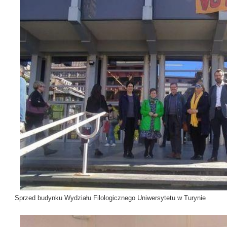
Sprzed budynku Wydziału Filologicznego Uniwersytetu w Turynie