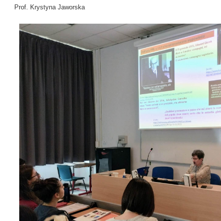
Prof. Krystyna Jaworska