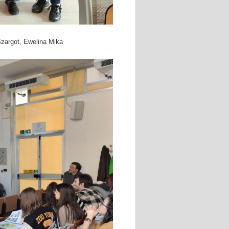
Szargot, Ewelina Mika