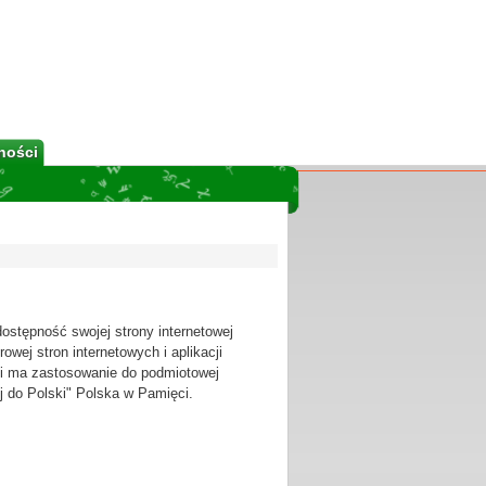
ności
stępność swojej strony internetowej
owej stron internetowych i aplikacji
i ma zastosowanie do podmiotowej
j do Polski" Polska w Pamięci.