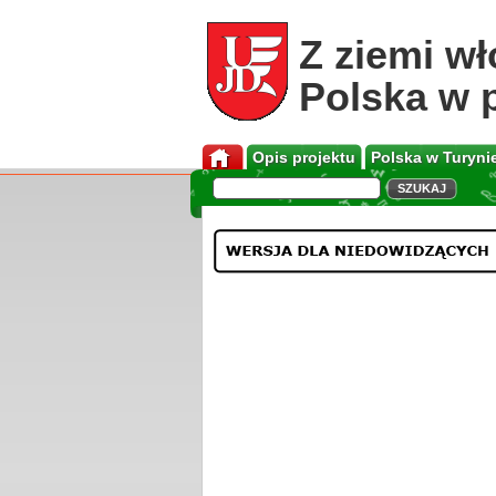
Z ziemi wł
Polska w 
Opis projektu
Polska w Turyni