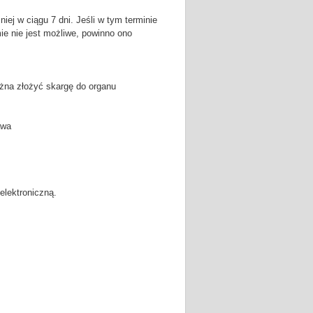
iej w ciągu 7 dni. Jeśli w tym terminie
ie nie jest możliwe, powinno ono
żna złożyć skargę do organu
awa
lektroniczną.